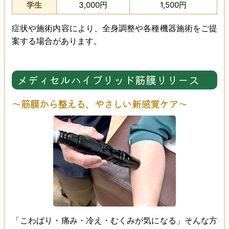
学生
3,000円
1,500円
症状や施術内容により、全身調整や各種機器施術をご提
案する場合があります。
メディセルハイブリッド筋膜リリース
〜筋膜から整える、やさしい新感覚ケア〜
「こわばり・痛み・冷え・むくみが気になる」そんな方