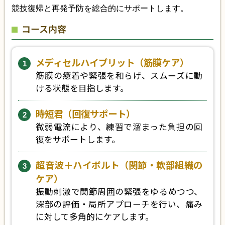
競技復帰と再発予防を総合的にサポートします。
コース内容
メディセルハイブリット（筋膜ケア）
筋膜の癒着や緊張を和らげ、スムーズに動
ける状態を目指します。
時短君（回復サポート）
微弱電流により、練習で溜まった負担の回
復をサポートします。
超音波＋ハイボルト（関節・軟部組織の
ケア）
振動刺激で関節周囲の緊張をゆるめつつ、
深部の評価・局所アプローチを行い、痛み
に対して多角的にケアします。