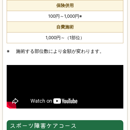
保険併用
100円～1,000円※
自費施術
1,000円～（1部位）
※
施術する部位数により金額が変わります。
スポーツ障害ケアコース