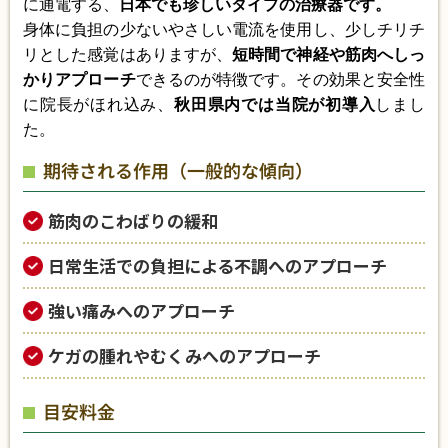
に通電する、
日本でも珍しいタイプの治療器です。
身体に負担の少ないやさしい電流を使用し、少しチリチ
リとした感覚はありますが、
短時間で神経や筋肉へしっ
かりアプローチ
できるのが特徴です。その効果と安全性
に院長がほれ込み、
秋田県内では当院が初導入
しまし
た。
期待される作用（一般的な傾向）
筋肉のこわばりの緩和
日常生活での負担による不調へのアプローチ
強い痛みへのアプローチ
ケガの腫れやむくみへのアプローチ
目安料金