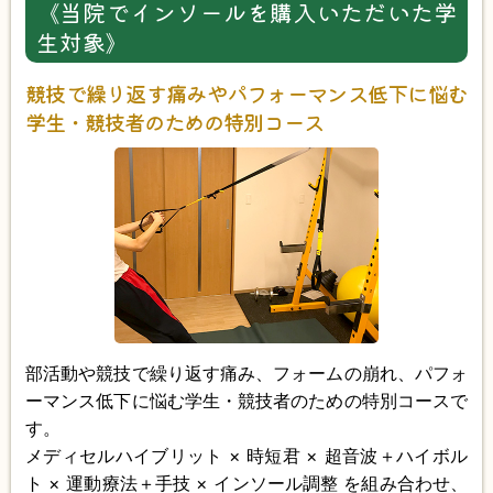
《当院でインソールを購入いただいた学
生対象》
競技で繰り返す痛みやパフォーマンス低下に悩む
学生・競技者のための特別コース
部活動や競技で繰り返す痛み、フォームの崩れ、パフォ
ーマンス低下に悩む学生・競技者のための特別コースで
す。
メディセルハイブリット × 時短君 × 超音波＋ハイボル
ト × 運動療法＋手技 × インソール調整 を組み合わせ、