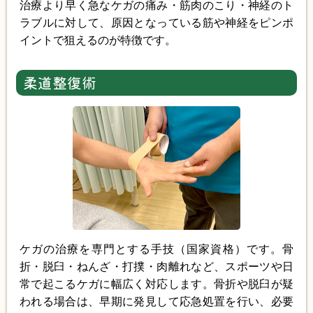
治療より早く急なケガの痛み・筋肉のこり・神経のト
ラブルに対して、原因となっている筋や神経をピンポ
イントで狙えるのが特徴です。
柔道整復術
ケガの治療を専門とする手技（国家資格）です。骨
折・脱臼・ねんざ・打撲・肉離れなど、スポーツや日
常で起こるケガに幅広く対応します。骨折や脱臼が疑
われる場合は、早期に発見して応急処置を行い、必要