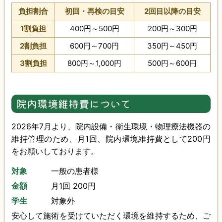
負担割合
初回・再検の目安
2回目以降の目安
1割負担
400円～500円
200円～300円
2割負担
600円～700円
350円～450円
3割負担
800円～1,000円
500円～600円
院内環境維持費について
2026年7月より、院内設備・衛生環境・物理療法機器の
維持管理のため、月1回、院内環境維持費として200円
をお願いしております。
対象
一般の患者様
金額
月1回 200円
学生
対象外
安心して施術を受けていただく環境を維持するため、ご