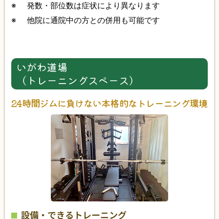
※
発数・部位数は症状により異なります
※
他院に通院中の方との併用も可能です
いがわ道場
（トレーニングスペース）
24時間ジムに負けない本格的なトレーニング環境
設備・できるトレーニング