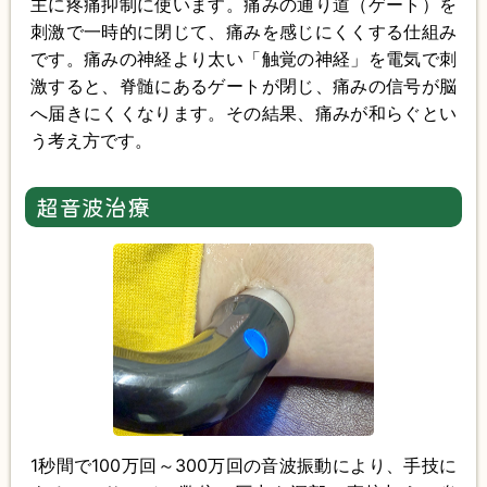
主に疼痛抑制に使います。痛みの通り道（ゲート）を
刺激で一時的に閉じて、痛みを感じにくくする仕組み
です。痛みの神経より太い「触覚の神経」を電気で刺
激すると、脊髄にあるゲートが閉じ、痛みの信号が脳
へ届きにくくなります。その結果、痛みが和らぐとい
う考え方です。
超音波治療
1秒間で100万回～300万回の音波振動により、手技に