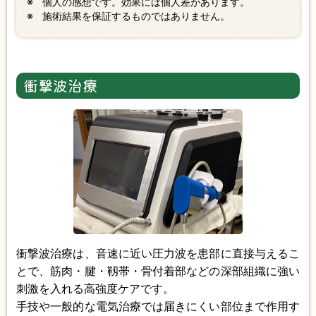
個人の感想です。効果には個人差があります。
施術結果を保証するものではありません。
衝撃波治療
衝撃波治療は、音速に近い圧力波を患部に直接与えるこ
とで、筋肉・腱・靱帯・骨付着部などの深部組織に強い
刺激を入れる高強度ケアです。
手技や一般的な電気治療では届きにくい部位まで作用す