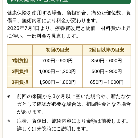
健康保険を使用する場合、負担割合、痛めた部位数、負
傷日、施術内容により料金が変わります。
2026年7月1日より、療養費改定と物価・材料費の上昇
に伴い、一部料金を見直します。
初回の目安
2回目以降の目安
1割負担
700円～900円
350円～600円
2割負担
1,000円～1,200円
500円～900円
3割負担
1,500円～1,800円
650円～1,000円
※
前回の来院から3か月以上空いた場合や、新たなケ
ガとして確認が必要な場合は、初回料金となる場合
があります。
※
症状、負傷日、施術内容により金額は前後します。
詳しくは来院時にご説明します。