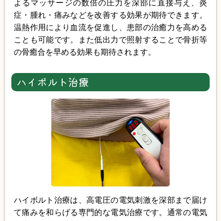
よるマッサージの数倍の圧力を深部に直接与え、炎
症・腫れ・痛みなどを改善する効果が期待できます。
温熱作用により血流を促進し、患部の治癒力を高める
ことも可能です。また低出力で照射することで骨折等
の骨癒合を早める効果も期待されます。
ハイボルト治療
ハイボルト治療は、高電圧の電気刺激を深部まで届け
て痛みを和らげる専門的な電気治療です。通常の電気