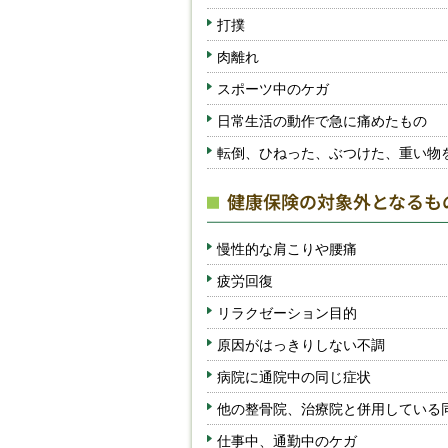
打撲
肉離れ
スポーツ中のケガ
日常生活の動作で急に痛めたもの
転倒、ひねった、ぶつけた、重い物
健康保険の対象外となるも
慢性的な肩こりや腰痛
疲労回復
リラクゼーション目的
原因がはっきりしない不調
病院に通院中の同じ症状
他の整骨院、治療院と併用している
仕事中、通勤中のケガ