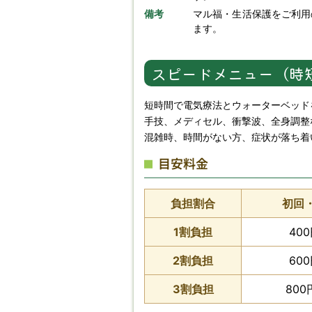
備考
マル福・生活保護をご利用
ます。
スピードメニュー（時
短時間で電気療法とウォーターベッド
手技、メディセル、衝撃波、全身調整
混雑時、時間がない方、症状が落ち着
目安料金
負担割合
初回
1割負担
40
2割負担
60
3割負担
800