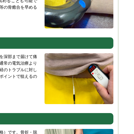
高めることも可能で
等の骨癒合を早める
を深部まで届けて痛
通常の電気治療より
経のトラブルに対し
ポイントで狙えるの
格）です。骨折・脱