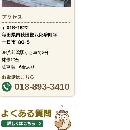
アクセス
〒018-1622
秋田県南秋田郡八郎潟町字
一日市180-5
JR八郎潟駅から車で2分
徒歩10分
駐車場：6台あり
お電話はこちら
018-893-3410