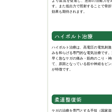
より血流を促進し、患部の治癒力を
す。また低出力で照射することで骨折
効果も期待されます。
ハイボルト治療
ハイボルト治療は、高電圧の電気刺激
みを和らげる専門的な電気治療です。
早く急なケガの痛み・筋肉のこり・神
て、原因となっている筋や神経をピン
が特徴です。
柔道整復術
ケガの治療を専門とする手技（国家資