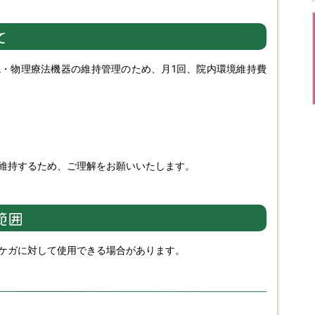
て
環境・物理療法機器の維持管理のため、月1回、院内環境維持費
維持するため、ご理解をお願いいたします。
範囲
ケガに対して使用できる場合があります。