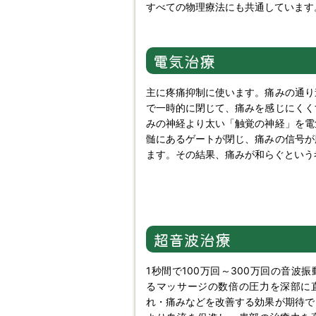
すべての物理療法にも共通しています
電気治療
主に疼痛抑制に使います。痛みの通り
で一時的に閉じて、痛みを感じにくく
みの神経より太い「触覚の神経」を電
髄にあるゲートが閉じ、痛みの信号が
ます。その結果、痛みが和らぐという
超音波治療
1秒間で100万回～300万回の音波
るマッサージの数倍の圧力を深部に
れ・痛みなどを改善する効果が期待で