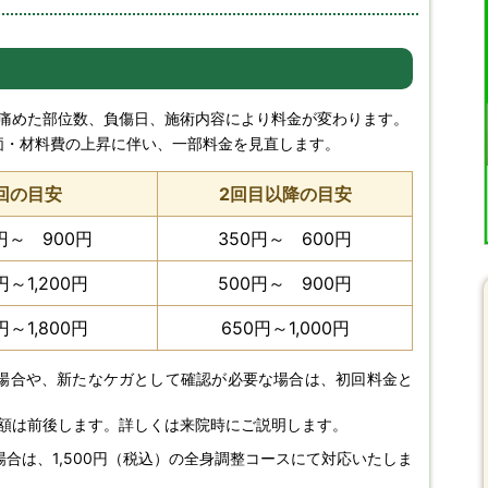
痛めた部位数、負傷日、施術内容により料金が変わります。
物価・材料費の上昇に伴い、一部料金を見直します。
回の目安
2回目以降の目安
円～ 900円
350円～ 600円
0円～1,200円
500円～ 900円
0円～1,800円
650円～1,000円
場合や、新たなケガとして確認が必要な場合は、初回料金と
額は前後します。詳しくは来院時にご説明します。
合は、1,500円（税込）の全身調整コースにて対応いたしま