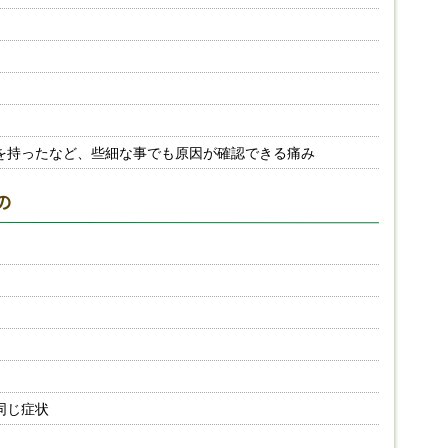
を持ったなど、些細な事でも原因が確認できる痛み
の
同じ症状