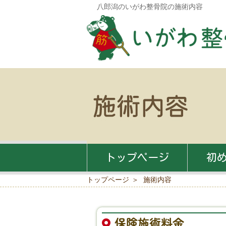
八郎潟のいがわ整骨院の施術内容
トップページ
初
トップページ
施術内容
保険施術料金