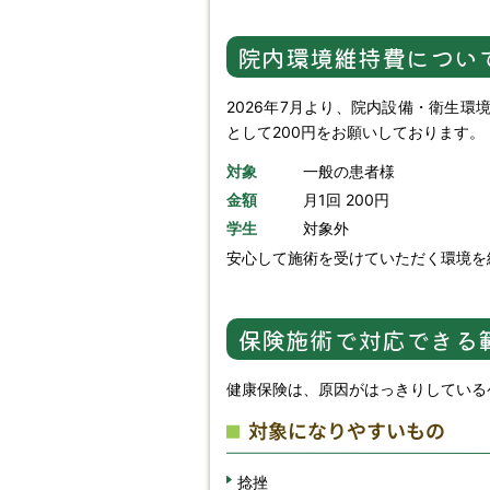
院内環境維持費につい
2026年7月より、院内設備・衛生
として200円をお願いしております。
対象
一般の患者様
金額
月1回 200円
学生
対象外
安心して施術を受けていただく環境を
保険施術で対応できる
健康保険は、原因がはっきりしている
対象になりやすいもの
捻挫