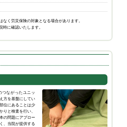
はなく労災保険の対象となる場合があります。
院時に確認いたします。
のつながったユニッ
え方を基盤にしてい
部位にあることは少
かりと検査を行い、
本の問題にアプロー
く、当院が提供する