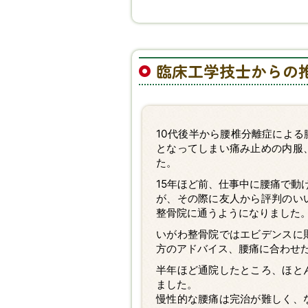
臨床工学技士からの
10代後半から腰椎分離症によ
となってしまい痛み止めの内服
た。
15年ほど前、仕事中に腰痛で動
が、その際に友人から評判のい
整骨院に通うようになりました
いがわ整骨院ではエビデンスに
方のアドバイス、腰痛に合わせ
半年ほど通院したところ、ほと
ました。
慢性的な腰痛は完治が難しく、