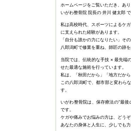
ホームページをご覧いただき、あり
いがわ整骨院 院長の 井川 健太郎 
私は高校時代、スポーツによるケガ
に支えられた経験があります。
「自分も誰かの力になりたい」その
八郎潟町で修業を重ね、師匠の跡を
当院では、伝統的な手技 × 最先
せた最適な施術を行っています。
私は、「秋田だから」「地方だから
この八郎潟町で、都市部と変わらな
す。
いがわ整骨院は、保存療法の“最後
です。
ケガや痛みでお悩みの方は、どうぞ
あなたの身体と人生に、少しでも力