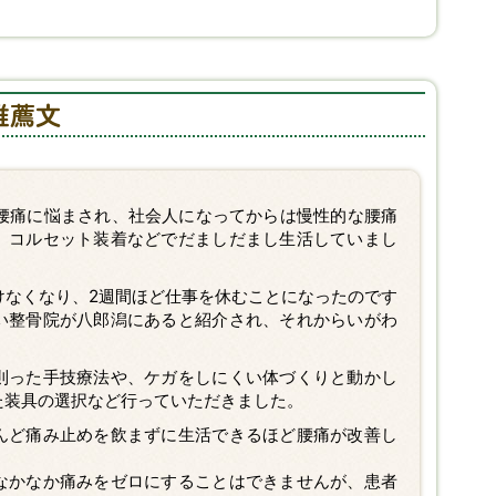
推薦文
る腰痛に悩まされ、社会人になってからは慢性的な腰痛
、コルセット装着などでだましだまし生活していまし
けなくなり、2週間ほど仕事を休むことになったのです
い整骨院が八郎潟にあると紹介され、それからいがわ
。
則った手技療法や、ケガをしにくい体づくりと動かし
た装具の選択など行っていただきました。
んど痛み止めを飲まずに生活できるほど腰痛が改善し
なかなか痛みをゼロにすることはできませんが、患者