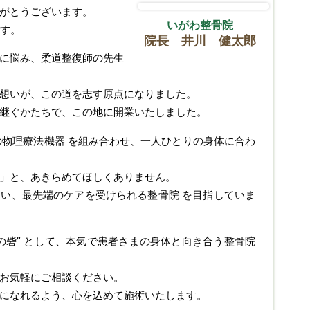
がとうございます。
いがわ整骨院
です。
院長 井川 健太郎
に悩み、柔道整復師の先生
想いが、この道を志す原点になりました。
継ぐかたちで、この地に開業いたしました。
端の物理療法機器 を組み合わせ、一人ひとりの身体に合わ
」と、あきらめてほしくありません。
い、最先端のケアを受けられる整骨院 を目指していま
の砦” として、本気で患者さまの身体と向き合う整骨院
お気軽にご相談ください。
になれるよう、心を込めて施術いたします。