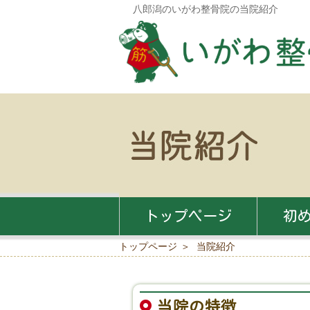
八郎潟のいがわ整骨院の当院紹介
トップページ
初
トップページ
当院紹介
当院の特徴