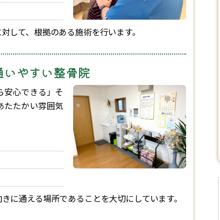
に対して、根拠のある施術を行います。
通いやすい整骨院
ら安心できる」そ
あたたかい雰囲気
向きに通える場所であることを大切にしています。