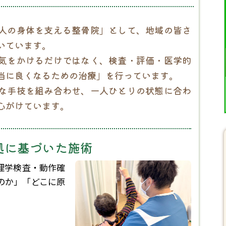
人の身体を支える整骨院」として、地域の皆さ
いています。
気をかけるだけではなく、検査・評価・医学的
当に良くなるための治療」を行っています。
な手技を組み合わせ、一人ひとりの状態に合わ
心がけています。
拠に基づいた施術
理学検査・動作確
のか」「どこに原
。