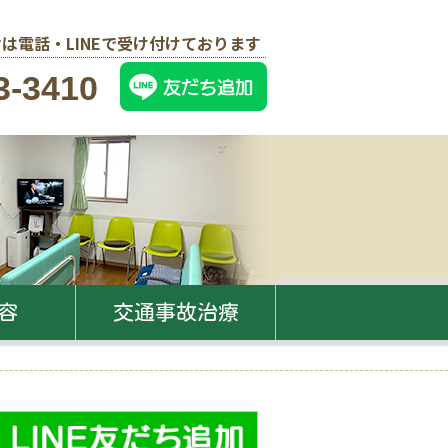
は電話・LINEで受け付けております
3-3410
容
交通事故治療