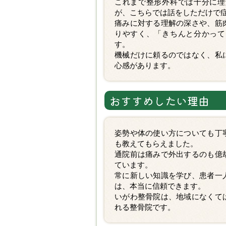
これまで整形外科では十分に理
が、こちらでは話をしただけで
痛みに対する理解の深さや、筋
りやすく、「きちんと分かって
す。
機械だけに頼るのではなく、私
心感があります。
おすすめしたい理由
姿勢や体の使い方についても丁
も教えてもらえました。
通院前は痛みで外出するのも億
ています。
常に新しい知識を学び、患者一
は、本当に信頼できます。
いがわ整骨院は、地域になくて
れる整骨院です。