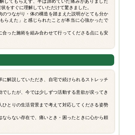
解してもらえず、半ば諦めていた痛みがありました
症状をすぐに理解していただけて驚きました。
肉のつながり・体の構造を踏まえた説明がとても分か
もらえた」と感じられたことが本当に心強かったで
に合った施術を組み合わせて行ってくださる点にも安
寧に解説していただき、自宅で続けられるストレッチ
劫でしたが、今では少しずつ活動する意欲が戻ってき
人ひとりの生活背景まで考えて対応してくださる姿勢
はならない存在で、痛いとき・困ったときに心から頼