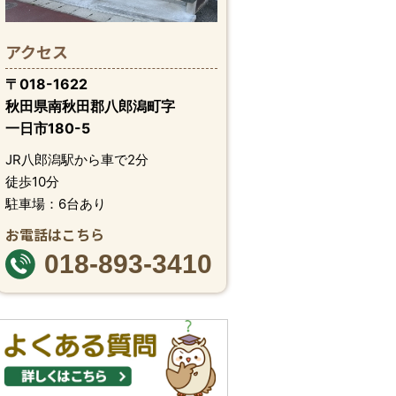
アクセス
〒018-1622
秋田県南秋田郡八郎潟町字
一日市180-5
JR八郎潟駅から車で2分
徒歩10分
駐車場：6台あり
お電話はこちら
018-893-3410